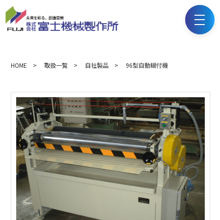
HOME
>
取扱一覧
>
自社製品
> 96型自動糊付機