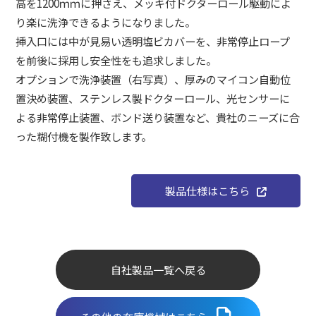
高を1200ｍｍに押さえ、メッキ付ドクターロール駆動によ
り楽に洗浄できるようになりました。
挿入口には中が見易い透明塩ビカバーを、非常停止ロープ
を前後に採用し安全性をも追求しました。
オプションで洗浄装置（右写真）、厚みのマイコン自動位
置決め装置、ステンレス製ドクターロール、光センサーに
よる非常停止装置、ボンド送り装置など、貴社のニーズに合
った糊付機を製作致します。
製品仕様はこちら
自社製品一覧へ戻る